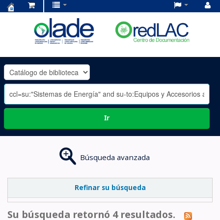
Centro
de
Documentación
OLADE
-
Ir
Búsqueda avanzada
Refinar su búsqueda
Su búsqueda retornó 4 resultados.