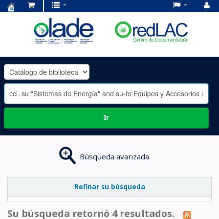
Centro
de
Documentación
OLADE
-
Ir
Búsqueda avanzada
Refinar su búsqueda
Su búsqueda retornó 4 resultados.