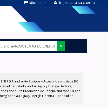
Idiomas
Ingresar a su cuenta
Ir
E ENERGIA and su-to:Equipos y Accesorios and itype:BK
iedad del Estado. and au:Agua y Energía Eléctrica,
sorios and su-to:Producción de Energía and itype:BK and
ergía and au:Agua y Energía Eléctrica, Sociedad del