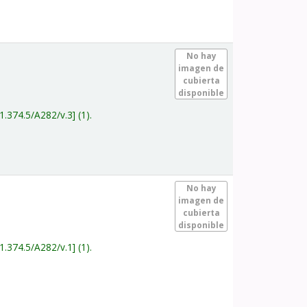
.
No hay
imagen de
cubierta
disponible
1.374.5/A282/v.3
(1).
.
No hay
imagen de
cubierta
disponible
1.374.5/A282/v.1
(1).