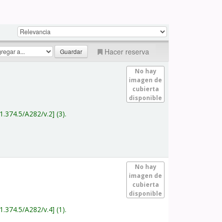
Hacer reserva
No hay
imagen de
cubierta
disponible
1.374.5/A282/v.2
(3).
No hay
imagen de
cubierta
disponible
1.374.5/A282/v.4
(1).