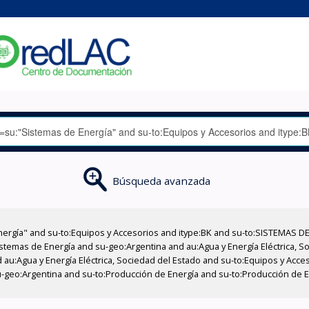
Búsqueda avanzada
nergía" and su-to:Equipos y Accesorios and itype:BK and su-to:SISTEMAS D
stemas de Energía and su-geo:Argentina and au:Agua y Energía Eléctrica, Soc
 au:Agua y Energía Eléctrica, Sociedad del Estado and su-to:Equipos y Acce
-geo:Argentina and su-to:Producción de Energía and su-to:Producción de En