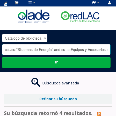
Centro
de
Documentación
OLADE
-
Ir
Búsqueda avanzada
Refinar su búsqueda
Su búsqueda retornó 4 resultados.