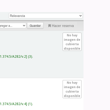
Hacer reserva
No hay
imagen de
cubierta
disponible
1.374.5/A282/v.2
(3).
No hay
imagen de
cubierta
disponible
1.374.5/A282/v.4
(1).