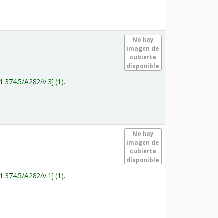
.
No hay
imagen de
cubierta
disponible
1.374.5/A282/v.3
(1).
.
No hay
imagen de
cubierta
disponible
1.374.5/A282/v.1
(1).