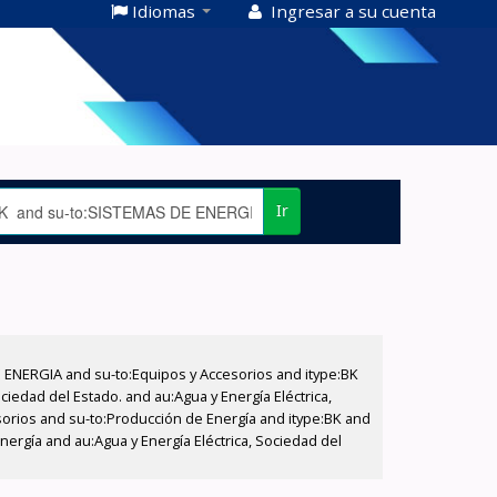
Idiomas
Ingresar a su cuenta
Ir
E ENERGIA and su-to:Equipos y Accesorios and itype:BK
iedad del Estado. and au:Agua y Energía Eléctrica,
sorios and su-to:Producción de Energía and itype:BK and
ergía and au:Agua y Energía Eléctrica, Sociedad del