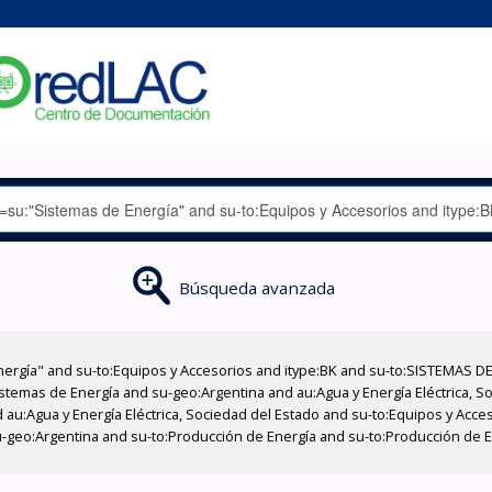
Búsqueda avanzada
nergía" and su-to:Equipos y Accesorios and itype:BK and su-to:SISTEMAS D
stemas de Energía and su-geo:Argentina and au:Agua y Energía Eléctrica, Soc
 au:Agua y Energía Eléctrica, Sociedad del Estado and su-to:Equipos y Acce
-geo:Argentina and su-to:Producción de Energía and su-to:Producción de En