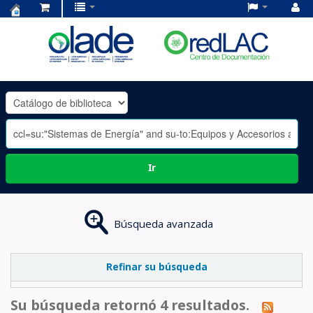
Centro
de
Documentación
OLADE
-
Ir
Búsqueda avanzada
Refinar su búsqueda
Su búsqueda retornó 4 resultados.