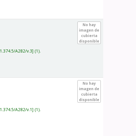
.
No hay
imagen de
cubierta
disponible
1.374.5/A282/v.3
(1).
.
No hay
imagen de
cubierta
disponible
1.374.5/A282/v.1
(1).