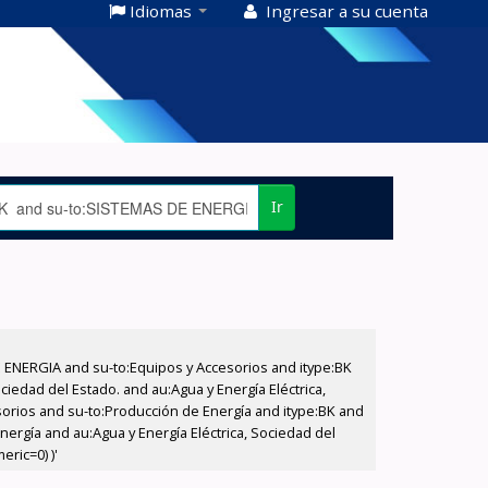
Idiomas
Ingresar a su cuenta
Ir
E ENERGIA and su-to:Equipos y Accesorios and itype:BK
iedad del Estado. and au:Agua y Energía Eléctrica,
sorios and su-to:Producción de Energía and itype:BK and
ergía and au:Agua y Energía Eléctrica, Sociedad del
ric=0) )'