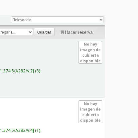
Hacer reserva
No hay
imagen de
cubierta
disponible
1.374.5/A282/v.2
(3).
No hay
imagen de
cubierta
disponible
1.374.5/A282/v.4
(1).