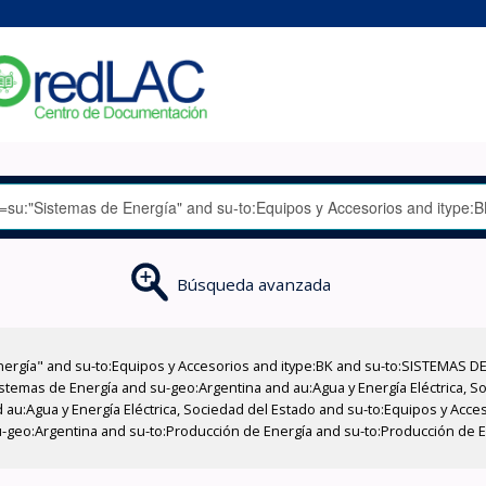
Búsqueda avanzada
nergía" and su-to:Equipos y Accesorios and itype:BK and su-to:SISTEMAS D
stemas de Energía and su-geo:Argentina and au:Agua y Energía Eléctrica, Soc
 au:Agua y Energía Eléctrica, Sociedad del Estado and su-to:Equipos y Acce
-geo:Argentina and su-to:Producción de Energía and su-to:Producción de En