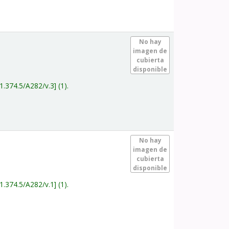
.
No hay
imagen de
cubierta
disponible
1.374.5/A282/v.3
(1).
.
No hay
imagen de
cubierta
disponible
1.374.5/A282/v.1
(1).