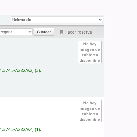
Hacer reserva
No hay
imagen de
cubierta
disponible
1.374.5/A282/v.2
(3).
No hay
imagen de
cubierta
disponible
1.374.5/A282/v.4
(1).