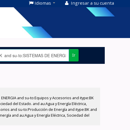
Idiomas
Ingresar a su cuenta
Ir
E ENERGIA and su-to:Equipos y Accesorios and itype:BK
iedad del Estado. and au:Agua y Energía Eléctrica,
sorios and su-to:Producción de Energía and itype:BK and
ergía and au:Agua y Energía Eléctrica, Sociedad del