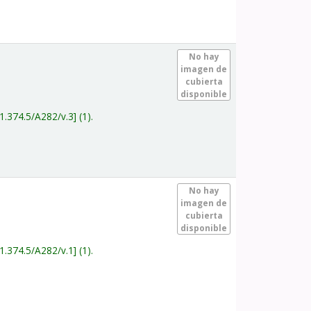
.
No hay
imagen de
cubierta
disponible
1.374.5/A282/v.3
(1).
.
No hay
imagen de
cubierta
disponible
1.374.5/A282/v.1
(1).