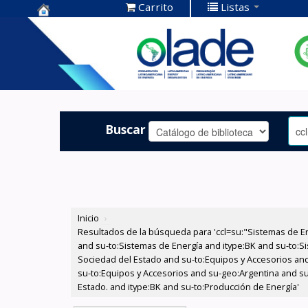
Carrito
Listas
Centro de
Documentación
OLADE -
Buscar
Inicio
›
Resultados de la búsqueda para 'ccl=su:"Sistemas de E
and su-to:Sistemas de Energía and itype:BK and su-to:Si
Sociedad del Estado and su-to:Equipos y Accesorios and
su-to:Equipos y Accesorios and su-geo:Argentina and su
Estado. and itype:BK and su-to:Producción de Energía'