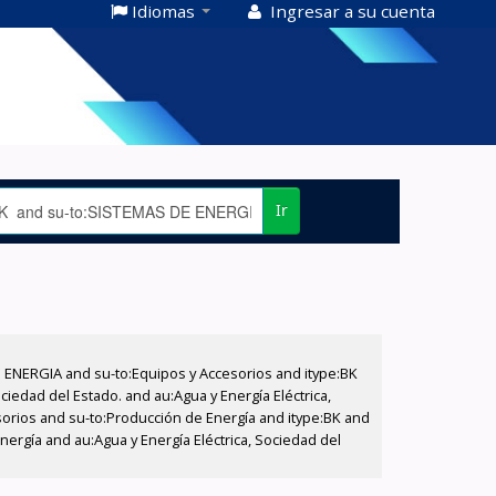
Idiomas
Ingresar a su cuenta
Ir
E ENERGIA and su-to:Equipos y Accesorios and itype:BK
iedad del Estado. and au:Agua y Energía Eléctrica,
sorios and su-to:Producción de Energía and itype:BK and
ergía and au:Agua y Energía Eléctrica, Sociedad del