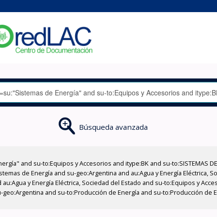
Búsqueda avanzada
nergía" and su-to:Equipos y Accesorios and itype:BK and su-to:SISTEMAS D
stemas de Energía and su-geo:Argentina and au:Agua y Energía Eléctrica, Soc
 au:Agua y Energía Eléctrica, Sociedad del Estado and su-to:Equipos y Acce
-geo:Argentina and su-to:Producción de Energía and su-to:Producción de En