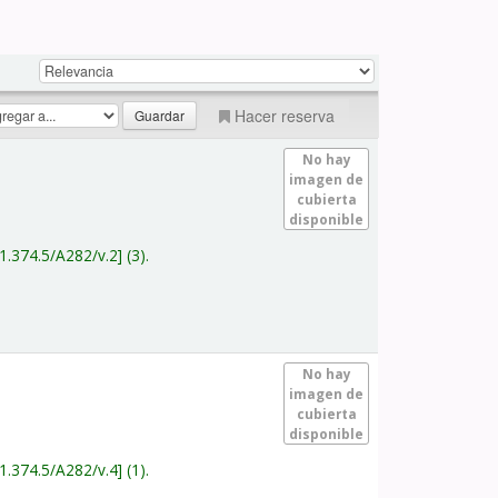
Hacer reserva
No hay
imagen de
cubierta
disponible
1.374.5/A282/v.2
(3).
No hay
imagen de
cubierta
disponible
1.374.5/A282/v.4
(1).