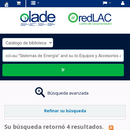
Centro
de
Documentación
OLADE
-
Ir
Búsqueda avanzada
Refinar su búsqueda
Su búsqueda retornó 4 resultados.