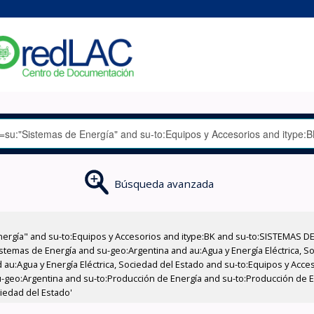
Búsqueda avanzada
nergía" and su-to:Equipos y Accesorios and itype:BK and su-to:SISTEMAS D
stemas de Energía and su-geo:Argentina and au:Agua y Energía Eléctrica, Soc
 au:Agua y Energía Eléctrica, Sociedad del Estado and su-to:Equipos y Acce
-geo:Argentina and su-to:Producción de Energía and su-to:Producción de En
ciedad del Estado'