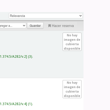
Hacer reserva
No hay
imagen de
cubierta
disponible
1.374.5/A282/v.2
(3).
No hay
imagen de
cubierta
disponible
1.374.5/A282/v.4
(1).