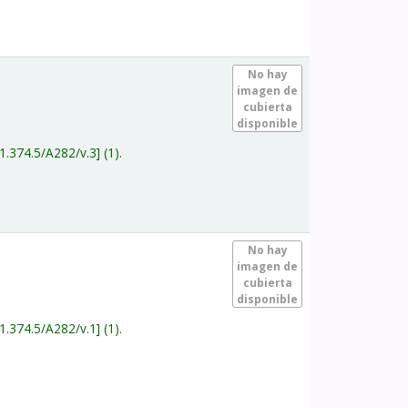
.
No hay
imagen de
cubierta
disponible
1.374.5/A282/v.3
(1).
.
No hay
imagen de
cubierta
disponible
1.374.5/A282/v.1
(1).