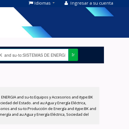
Idiomas
Ingresar a su cuenta
Ir
E ENERGIA and su-to:Equipos y Accesorios and itype:BK
iedad del Estado. and au:Agua y Energía Eléctrica,
sorios and su-to:Producción de Energía and itype:BK and
ergía and au:Agua y Energía Eléctrica, Sociedad del