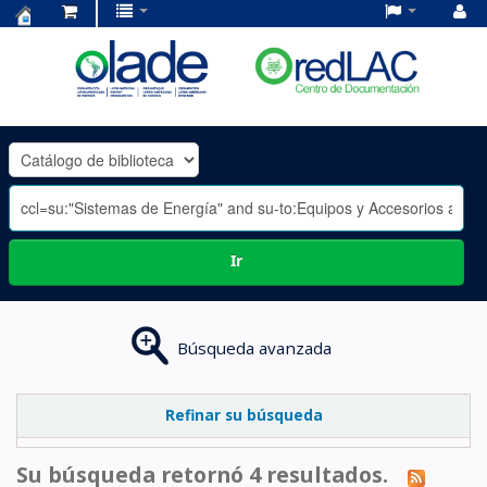
Centro
de
Documentación
OLADE
-
Ir
Búsqueda avanzada
Refinar su búsqueda
Su búsqueda retornó 4 resultados.