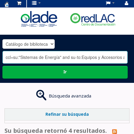
Centro
de
Documentación
OLADE
-
Ir
Búsqueda avanzada
Refinar su búsqueda
Su búsqueda retornó 4 resultados.