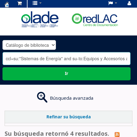
Centro
de
Documentación
OLADE
-
Ir
Búsqueda avanzada
Refinar su búsqueda
Su búsqueda retornó 4 resultados.