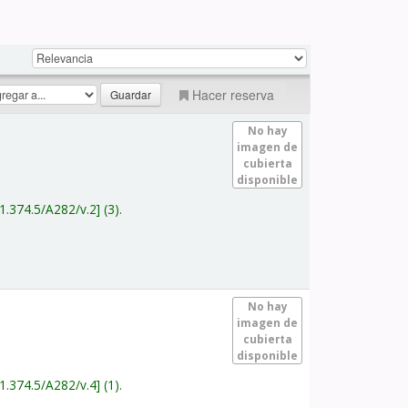
Hacer reserva
No hay
imagen de
cubierta
disponible
1.374.5/A282/v.2
(3).
No hay
imagen de
cubierta
disponible
1.374.5/A282/v.4
(1).