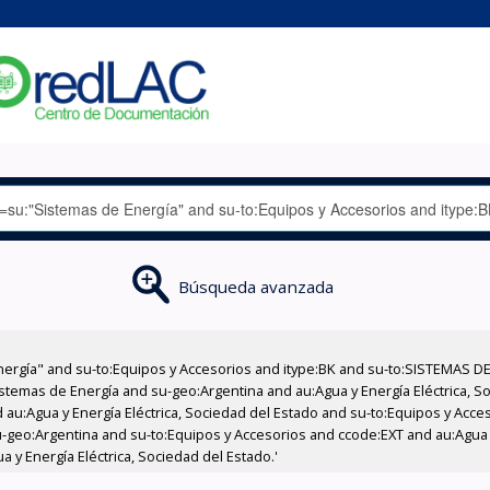
Búsqueda avanzada
nergía" and su-to:Equipos y Accesorios and itype:BK and su-to:SISTEMAS D
stemas de Energía and su-geo:Argentina and au:Agua y Energía Eléctrica, Soc
 au:Agua y Energía Eléctrica, Sociedad del Estado and su-to:Equipos y Acce
-geo:Argentina and su-to:Equipos y Accesorios and ccode:EXT and au:Agua y
 y Energía Eléctrica, Sociedad del Estado.'