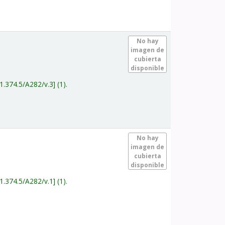
.
No hay
imagen de
cubierta
disponible
1.374.5/A282/v.3
(1).
.
No hay
imagen de
cubierta
disponible
1.374.5/A282/v.1
(1).