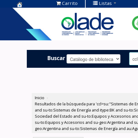
Carrito
Listas
Centro de
Documentación
OLADE -
Buscar
Inicio
›
Resultados de la búsqueda para 'ccl=su:"Sistemas de E
and su-to:Sistemas de Energía and itype:BK and su-to:Si
Sociedad del Estado and su-to:Equipos y Accesorios and
su-to:Equipos y Accesorios and su-geo:Argentina and su
geo:Argentina and su-to:Sistemas de Energía and au:Agua