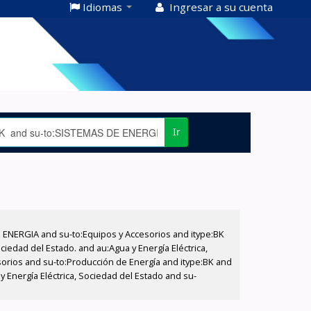
Idiomas
Ingresar a su cuenta
Ir
E ENERGIA and su-to:Equipos y Accesorios and itype:BK
iedad del Estado. and au:Agua y Energía Eléctrica,
sorios and su-to:Producción de Energía and itype:BK and
 Energía Eléctrica, Sociedad del Estado and su-