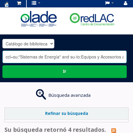
Centro
de
Documentación
OLADE
-
Ir
Búsqueda avanzada
Refinar su búsqueda
Su búsqueda retornó 4 resultados.