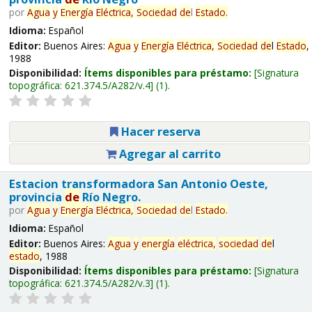
por
Agua
y
Energía
Eléctrica,
Sociedad
de
l
Estado
.
Idioma:
Español
Editor:
Buenos Aires:
Agua
y
Energía
Eléctrica,
Sociedad
de
l
Estado
,
1988
Disponibilidad:
Ítems disponibles para préstamo:
Signatura
topográfica:
621.374.5/A282/v.4
(1).
Hacer reserva
Agregar al carrito
Estacion transformadora San Antonio Oeste,
provincia
de
Río Negro.
por
Agua
y
Energía
Eléctrica,
Sociedad
de
l
Estado
.
Idioma:
Español
Editor:
Buenos Aires:
Agua
y
energía
eléctrica,
sociedad
de
l
estado
, 1988
Disponibilidad:
Ítems disponibles para préstamo:
Signatura
topográfica:
621.374.5/A282/v.3
(1).