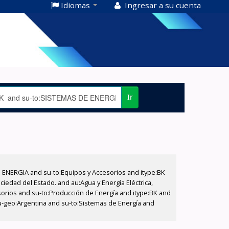
Idiomas
Ingresar a su cuenta
Ir
E ENERGIA and su-to:Equipos y Accesorios and itype:BK
iedad del Estado. and au:Agua y Energía Eléctrica,
sorios and su-to:Producción de Energía and itype:BK and
u-geo:Argentina and su-to:Sistemas de Energía and