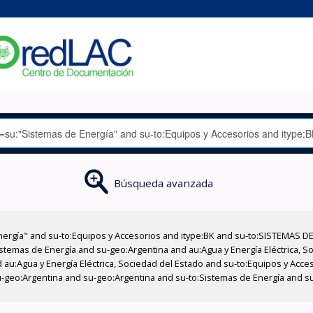
Búsqueda avanzada
nergía" and su-to:Equipos y Accesorios and itype:BK and su-to:SISTEMAS D
stemas de Energía and su-geo:Argentina and au:Agua y Energía Eléctrica, Soc
 au:Agua y Energía Eléctrica, Sociedad del Estado and su-to:Equipos y Acce
u-geo:Argentina and su-geo:Argentina and su-to:Sistemas de Energía and s