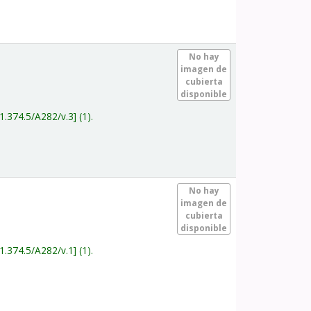
.
No hay
imagen de
cubierta
disponible
1.374.5/A282/v.3
(1).
.
No hay
imagen de
cubierta
disponible
1.374.5/A282/v.1
(1).