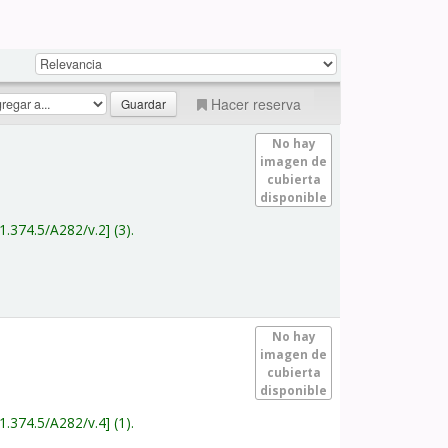
Hacer reserva
No hay
imagen de
cubierta
disponible
1.374.5/A282/v.2
(3).
No hay
imagen de
cubierta
disponible
1.374.5/A282/v.4
(1).