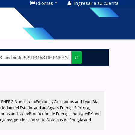
Idiomas
Ingresar a su cuenta
Ir
E ENERGIA and su-to:Equipos y Accesorios and itype:BK
iedad del Estado. and au:Agua y Energía Eléctrica,
sorios and su-to:Producción de Energía and itype:BK and
u-geo:Argentina and su-to:Sistemas de Energía and