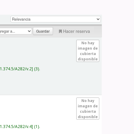
Hacer reserva
No hay
imagen de
cubierta
disponible
1.374.5/A282/v.2
(3).
No hay
imagen de
cubierta
disponible
1.374.5/A282/v.4
(1).