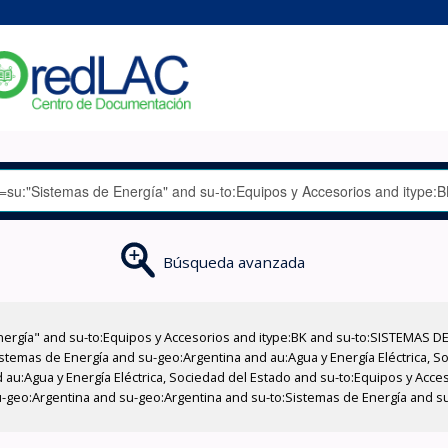
Búsqueda avanzada
nergía" and su-to:Equipos y Accesorios and itype:BK and su-to:SISTEMAS D
stemas de Energía and su-geo:Argentina and au:Agua y Energía Eléctrica, Soc
 au:Agua y Energía Eléctrica, Sociedad del Estado and su-to:Equipos y Acce
u-geo:Argentina and su-geo:Argentina and su-to:Sistemas de Energía and s