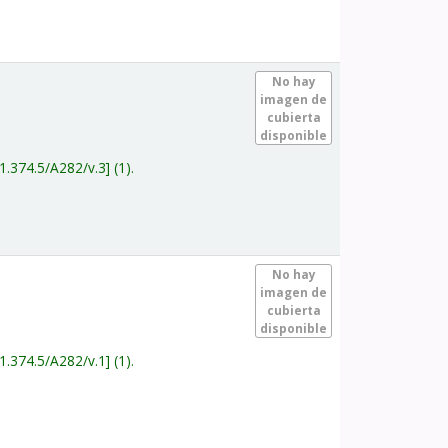
.
No hay
imagen de
cubierta
disponible
1.374.5/A282/v.3
(1).
.
No hay
imagen de
cubierta
disponible
1.374.5/A282/v.1
(1).