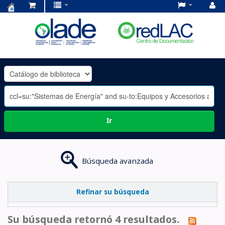
Centro
de
Documentación
OLADE
-
Ir
Búsqueda avanzada
Refinar su búsqueda
Su búsqueda retornó 4 resultados.