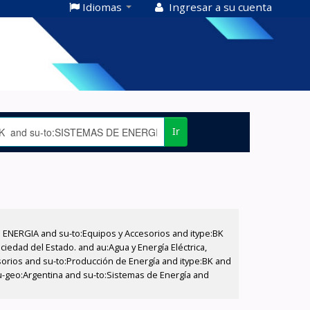
Idiomas
Ingresar a su cuenta
Ir
E ENERGIA and su-to:Equipos y Accesorios and itype:BK
iedad del Estado. and au:Agua y Energía Eléctrica,
sorios and su-to:Producción de Energía and itype:BK and
u-geo:Argentina and su-to:Sistemas de Energía and