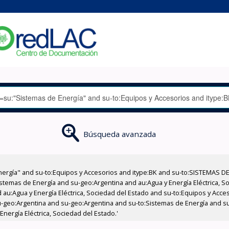
Búsqueda avanzada
nergía" and su-to:Equipos y Accesorios and itype:BK and su-to:SISTEMAS D
stemas de Energía and su-geo:Argentina and au:Agua y Energía Eléctrica, Soc
 au:Agua y Energía Eléctrica, Sociedad del Estado and su-to:Equipos y Acce
u-geo:Argentina and su-geo:Argentina and su-to:Sistemas de Energía and s
nergía Eléctrica, Sociedad del Estado.'