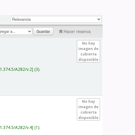
Hacer reserva
No hay
imagen de
cubierta
disponible
1.374.5/A282/v.2
(3).
No hay
imagen de
cubierta
disponible
1.374.5/A282/v.4
(1).