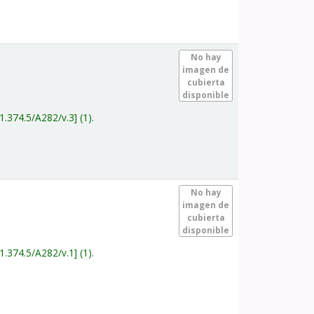
.
No hay
imagen de
cubierta
disponible
1.374.5/A282/v.3
(1).
.
No hay
imagen de
cubierta
disponible
1.374.5/A282/v.1
(1).