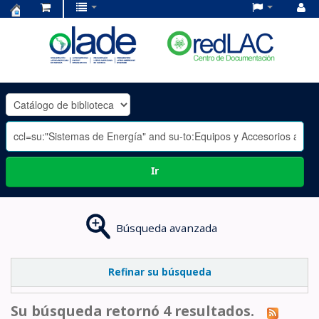
Centro
de
Documentación
OLADE
-
Ir
Búsqueda avanzada
Refinar su búsqueda
Su búsqueda retornó 4 resultados.