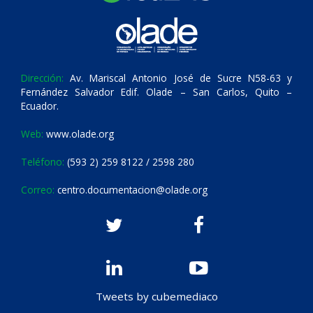
Dirección:
Av. Mariscal Antonio José de Sucre N58-63 y
Fernández Salvador Edif. Olade – San Carlos, Quito –
Ecuador.
Web:
www.olade.org
Teléfono:
(593 2) 259 8122 / 2598 280
Correo:
centro.documentacion@olade.org
Tweets by cubemediaco