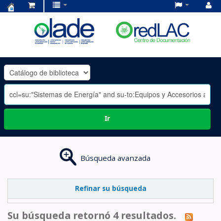
Centro
de
Documentación
OLADE
-
Ir
Búsqueda avanzada
Refinar su búsqueda
Su búsqueda retornó 4 resultados.