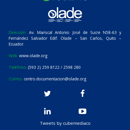
Dirección:
Av. Mariscal Antonio José de Sucre N58-63 y
Fernández Salvador Edif. Olade – San Carlos, Quito –
Ecuador.
Web:
www.olade.org
Teléfono:
(593 2) 259 8122 / 2598 280
Correo:
centro.documentacion@olade.org
Tweets by cubemediaco