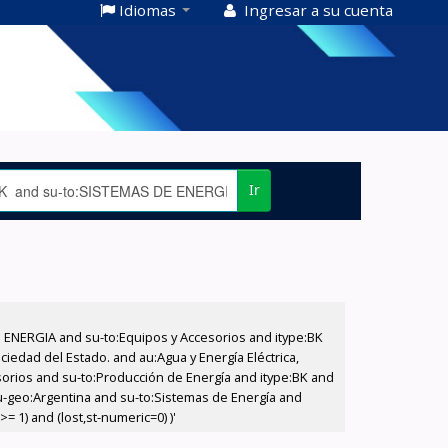
Idiomas
Ingresar a su cuenta
Ir
E ENERGIA and su-to:Equipos y Accesorios and itype:BK
iedad del Estado. and au:Agua y Energía Eléctrica,
sorios and su-to:Producción de Energía and itype:BK and
u-geo:Argentina and su-to:Sistemas de Energía and
= 1) and (lost,st-numeric=0) )'