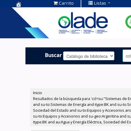
Carrito
Listas
Centro de
Documentación
OLADE -
Buscar
Inicio
›
Resultados de la búsqueda para 'ccl=su:"Sistemas de E
and su-to:Sistemas de Energía and itype:BK and su-to:Si
Sociedad del Estado and su-to:Equipos y Accesorios and
su-to:Equipos y Accesorios and su-geo:Argentina and s
itype:BK and au:Agua y Energía Eléctrica, Sociedad del Es