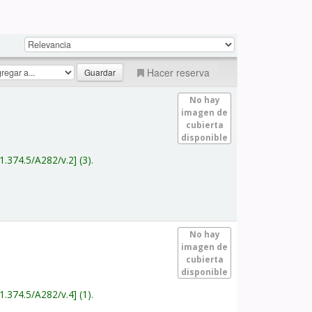
Hacer reserva
No hay
imagen de
cubierta
disponible
1.374.5/A282/v.2
(3).
No hay
imagen de
cubierta
disponible
1.374.5/A282/v.4
(1).