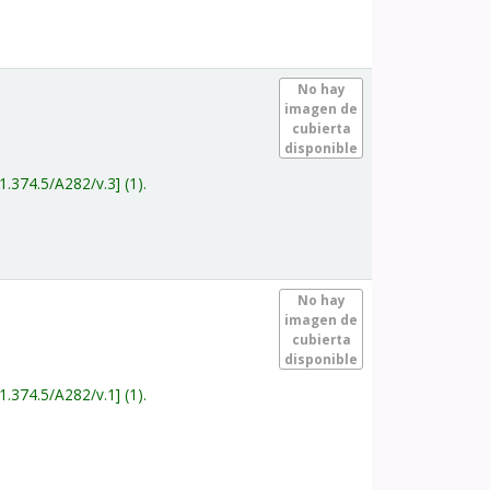
.
No hay
imagen de
cubierta
disponible
1.374.5/A282/v.3
(1).
.
No hay
imagen de
cubierta
disponible
1.374.5/A282/v.1
(1).