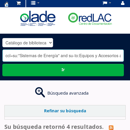
Centro
de
Documentación
OLADE
-
Ir
Búsqueda avanzada
Refinar su búsqueda
Su búsqueda retornó 4 resultados.