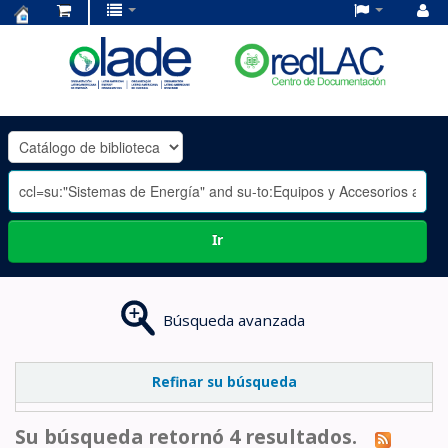
Centro
de
Documentación
OLADE
-
Ir
Búsqueda avanzada
Refinar su búsqueda
Su búsqueda retornó 4 resultados.