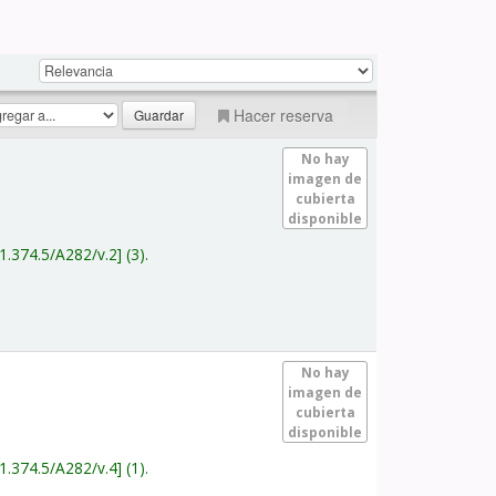
Hacer reserva
No hay
imagen de
cubierta
disponible
1.374.5/A282/v.2
(3).
No hay
imagen de
cubierta
disponible
1.374.5/A282/v.4
(1).