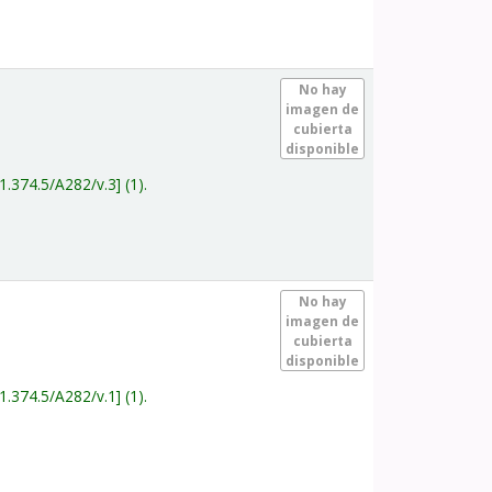
.
No hay
imagen de
cubierta
disponible
1.374.5/A282/v.3
(1).
.
No hay
imagen de
cubierta
disponible
1.374.5/A282/v.1
(1).