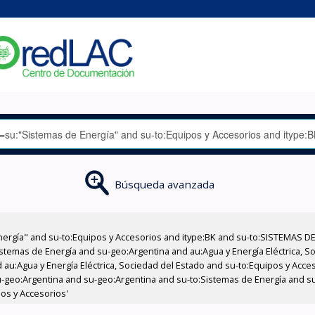
Búsqueda avanzada
nergía" and su-to:Equipos y Accesorios and itype:BK and su-to:SISTEMAS D
stemas de Energía and su-geo:Argentina and au:Agua y Energía Eléctrica, Soc
 au:Agua y Energía Eléctrica, Sociedad del Estado and su-to:Equipos y Acce
u-geo:Argentina and su-geo:Argentina and su-to:Sistemas de Energía and su
os y Accesorios'