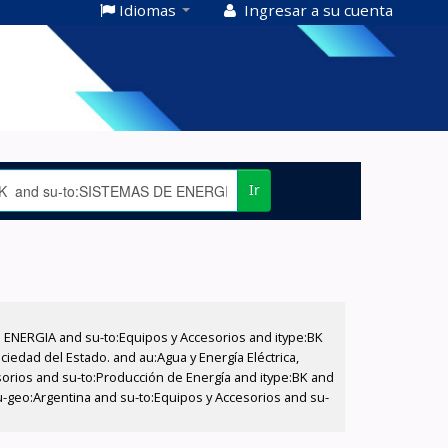
Idiomas
Ingresar a su cuenta
Ir
E ENERGIA and su-to:Equipos y Accesorios and itype:BK
iedad del Estado. and au:Agua y Energía Eléctrica,
sorios and su-to:Producción de Energía and itype:BK and
-geo:Argentina and su-to:Equipos y Accesorios and su-