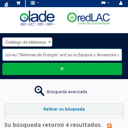
Centro
de
Documentación
OLADE
-
Ir
Búsqueda avanzada
Refinar su búsqueda
Su búsqueda retornó 4 resultados.