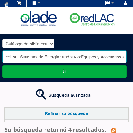
Centro
de
Documentación
OLADE
-
Ir
Búsqueda avanzada
Refinar su búsqueda
Su búsqueda retornó 4 resultados.