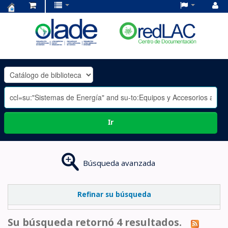
Centro
de
Documentación
OLADE
-
Ir
Búsqueda avanzada
Refinar su búsqueda
Su búsqueda retornó 4 resultados.