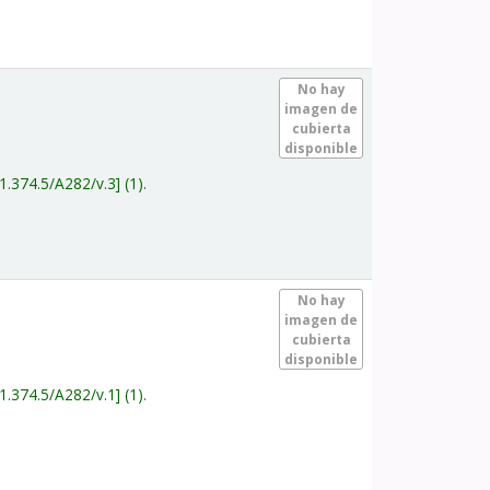
.
No hay
imagen de
cubierta
disponible
1.374.5/A282/v.3
(1).
.
No hay
imagen de
cubierta
disponible
1.374.5/A282/v.1
(1).