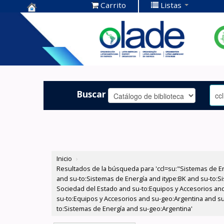
Carrito
Listas
Centro de
Documentación
OLADE -
Buscar
Inicio
›
Resultados de la búsqueda para 'ccl=su:"Sistemas de E
and su-to:Sistemas de Energía and itype:BK and su-to:Si
Sociedad del Estado and su-to:Equipos y Accesorios and
su-to:Equipos y Accesorios and su-geo:Argentina and su
to:Sistemas de Energía and su-geo:Argentina'