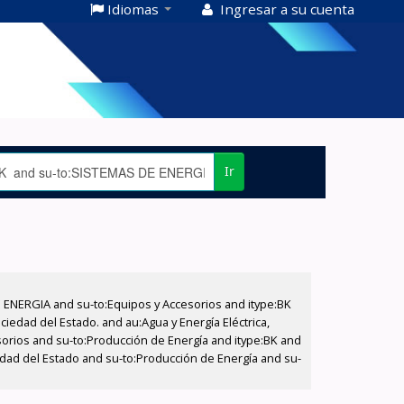
Idiomas
Ingresar a su cuenta
Ir
E ENERGIA and su-to:Equipos y Accesorios and itype:BK
iedad del Estado. and au:Agua y Energía Eléctrica,
sorios and su-to:Producción de Energía and itype:BK and
edad del Estado and su-to:Producción de Energía and su-