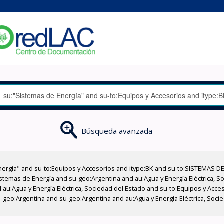
Búsqueda avanzada
nergía" and su-to:Equipos y Accesorios and itype:BK and su-to:SISTEMAS D
stemas de Energía and su-geo:Argentina and au:Agua y Energía Eléctrica, Soc
 au:Agua y Energía Eléctrica, Sociedad del Estado and su-to:Equipos y Acce
-geo:Argentina and su-geo:Argentina and au:Agua y Energía Eléctrica, Soci