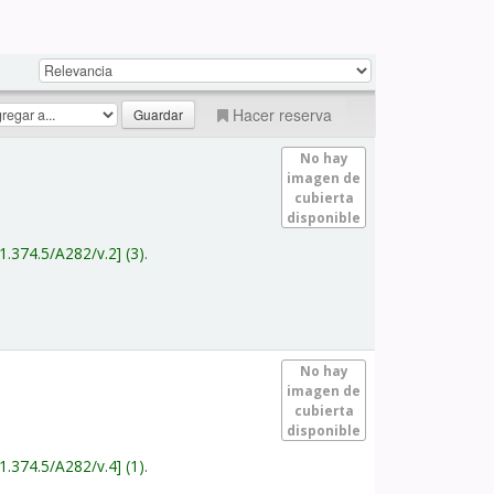
Hacer reserva
No hay
imagen de
cubierta
disponible
1.374.5/A282/v.2
(3).
No hay
imagen de
cubierta
disponible
1.374.5/A282/v.4
(1).