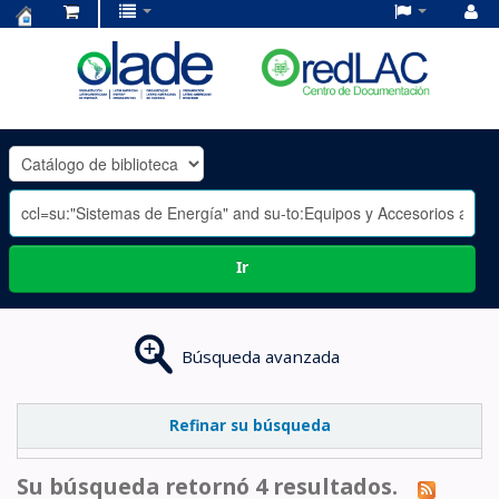
Centro
de
Documentación
OLADE
-
Ir
Búsqueda avanzada
Refinar su búsqueda
Su búsqueda retornó 4 resultados.