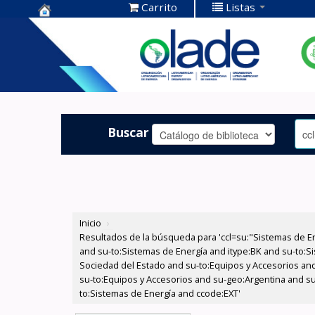
Carrito
Listas
Centro de
Documentación
OLADE -
Buscar
Inicio
›
Resultados de la búsqueda para 'ccl=su:"Sistemas de E
and su-to:Sistemas de Energía and itype:BK and su-to:Si
Sociedad del Estado and su-to:Equipos y Accesorios and
su-to:Equipos y Accesorios and su-geo:Argentina and su
to:Sistemas de Energía and ccode:EXT'