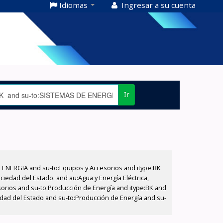
Idiomas
Ingresar a su cuenta
Ir
E ENERGIA and su-to:Equipos y Accesorios and itype:BK
iedad del Estado. and au:Agua y Energía Eléctrica,
sorios and su-to:Producción de Energía and itype:BK and
edad del Estado and su-to:Producción de Energía and su-