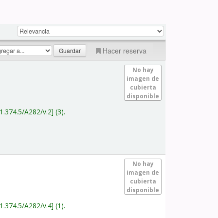
Hacer reserva
No hay
imagen de
cubierta
disponible
1.374.5/A282/v.2
(3).
No hay
imagen de
cubierta
disponible
1.374.5/A282/v.4
(1).