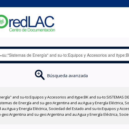
Búsqueda avanzada
nergía" and su-to:Equipos y Accesorios and itype:BK and su-to:SISTEMAS D
stemas de Energía and su-geo:Argentina and au:Agua y Energía Eléctrica, Soc
 au:Agua y Energía Eléctrica, Sociedad del Estado and su-to:Equipos y Acce
-geo:Argentina and su-geo:Argentina and au:Agua y Energía Eléctrica, Soci