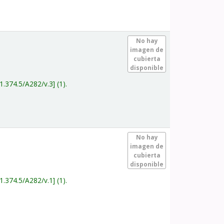
.
No hay
imagen de
cubierta
disponible
1.374.5/A282/v.3
(1).
.
No hay
imagen de
cubierta
disponible
1.374.5/A282/v.1
(1).