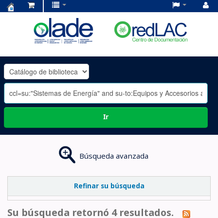
Centro
de
Documentación
OLADE
-
Ir
Búsqueda avanzada
Refinar su búsqueda
Su búsqueda retornó 4 resultados.