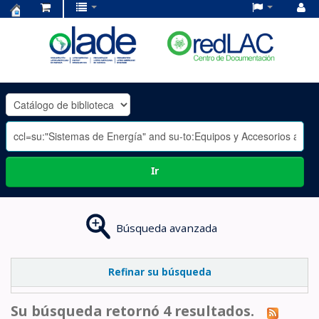
Centro
de
Documentación
OLADE
-
Ir
Búsqueda avanzada
Refinar su búsqueda
Su búsqueda retornó 4 resultados.