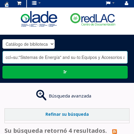
Centro
de
Documentación
OLADE
-
Ir
Búsqueda avanzada
Refinar su búsqueda
Su búsqueda retornó 4 resultados.