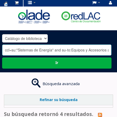
Centro
de
Documentación
OLADE
-
Ir
Búsqueda avanzada
Refinar su búsqueda
Su búsqueda retornó 4 resultados.