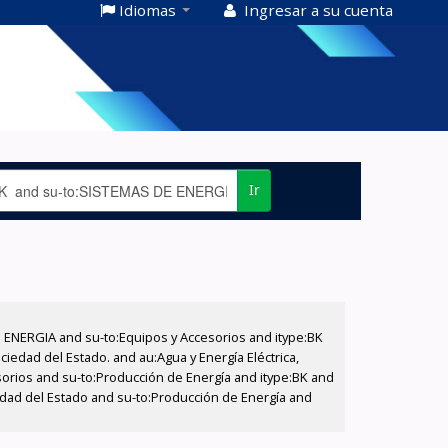
Idiomas
Ingresar a su cuenta
Ir
E ENERGIA and su-to:Equipos y Accesorios and itype:BK
iedad del Estado. and au:Agua y Energía Eléctrica,
sorios and su-to:Producción de Energía and itype:BK and
edad del Estado and su-to:Producción de Energía and