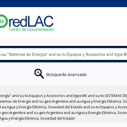
Búsqueda avanzada
nergía" and su-to:Equipos y Accesorios and itype:BK and su-to:SISTEMAS D
stemas de Energía and su-geo:Argentina and au:Agua y Energía Eléctrica, Soc
 au:Agua y Energía Eléctrica, Sociedad del Estado and su-to:Equipos y Acce
-geo:Argentina and su-geo:Argentina and au:Agua y Energía Eléctrica, Soci
Agua y Energía Eléctrica, Sociedad del Estado'