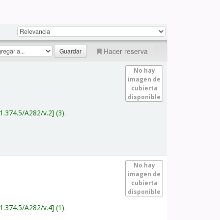
Hacer reserva
No hay
imagen de
cubierta
disponible
1.374.5/A282/v.2
(3).
No hay
imagen de
cubierta
disponible
1.374.5/A282/v.4
(1).