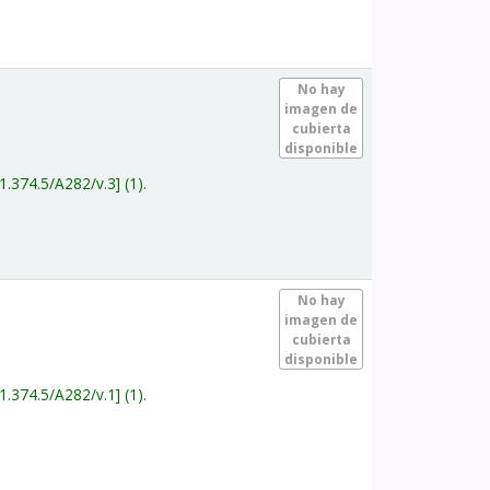
.
No hay
imagen de
cubierta
disponible
1.374.5/A282/v.3
(1).
.
No hay
imagen de
cubierta
disponible
1.374.5/A282/v.1
(1).