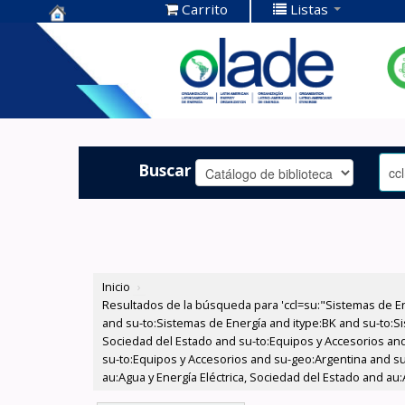
Carrito
Listas
Centro de
Documentación
OLADE -
Buscar
Inicio
›
Resultados de la búsqueda para 'ccl=su:"Sistemas de E
and su-to:Sistemas de Energía and itype:BK and su-to:Si
Sociedad del Estado and su-to:Equipos y Accesorios and
su-to:Equipos y Accesorios and su-geo:Argentina and su
au:Agua y Energía Eléctrica, Sociedad del Estado and au: