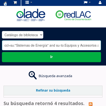
Centro
de
Documentación
OLADE
-
Ir
Búsqueda avanzada
Refinar su búsqueda
Su búsqueda retornó 4 resultados.