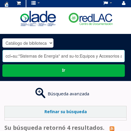
Centro
de
Documentación
OLADE
-
Ir
Búsqueda avanzada
Refinar su búsqueda
Su búsqueda retornó 4 resultados.