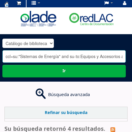
Centro
de
Documentación
OLADE
-
Ir
Búsqueda avanzada
Refinar su búsqueda
Su búsqueda retornó 4 resultados.