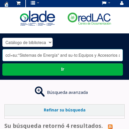
Centro
de
Documentación
OLADE
-
Ir
Búsqueda avanzada
Refinar su búsqueda
Su búsqueda retornó 4 resultados.