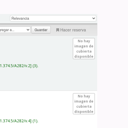
Hacer reserva
No hay
imagen de
cubierta
disponible
1.374.5/A282/v.2
(3).
No hay
imagen de
cubierta
disponible
1.374.5/A282/v.4
(1).