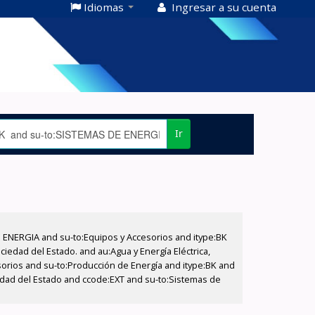
Idiomas
Ingresar a su cuenta
Ir
E ENERGIA and su-to:Equipos y Accesorios and itype:BK
iedad del Estado. and au:Agua y Energía Eléctrica,
sorios and su-to:Producción de Energía and itype:BK and
edad del Estado and ccode:EXT and su-to:Sistemas de