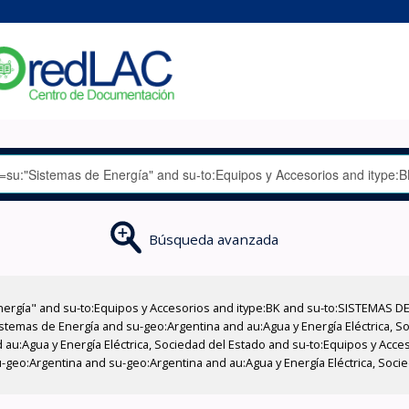
Búsqueda avanzada
nergía" and su-to:Equipos y Accesorios and itype:BK and su-to:SISTEMAS D
stemas de Energía and su-geo:Argentina and au:Agua y Energía Eléctrica, Soc
 au:Agua y Energía Eléctrica, Sociedad del Estado and su-to:Equipos y Acce
-geo:Argentina and su-geo:Argentina and au:Agua y Energía Eléctrica, Soci