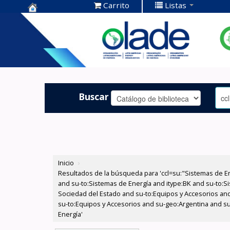
Carrito
Listas
Centro de
Documentación
OLADE -
Buscar
Inicio
›
Resultados de la búsqueda para 'ccl=su:"Sistemas de E
and su-to:Sistemas de Energía and itype:BK and su-to:Si
Sociedad del Estado and su-to:Equipos y Accesorios and
su-to:Equipos y Accesorios and su-geo:Argentina and su
Energía'