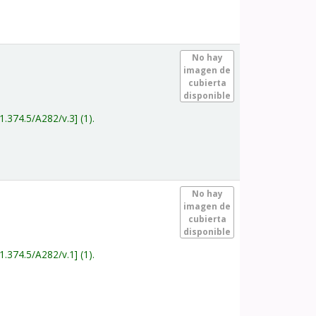
.
No hay
imagen de
cubierta
disponible
1.374.5/A282/v.3
(1).
.
No hay
imagen de
cubierta
disponible
1.374.5/A282/v.1
(1).