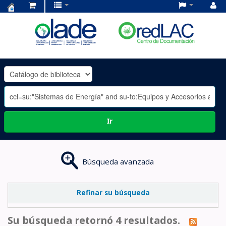
Centro
de
Documentación
OLADE
-
Ir
Búsqueda avanzada
Refinar su búsqueda
Su búsqueda retornó 4 resultados.