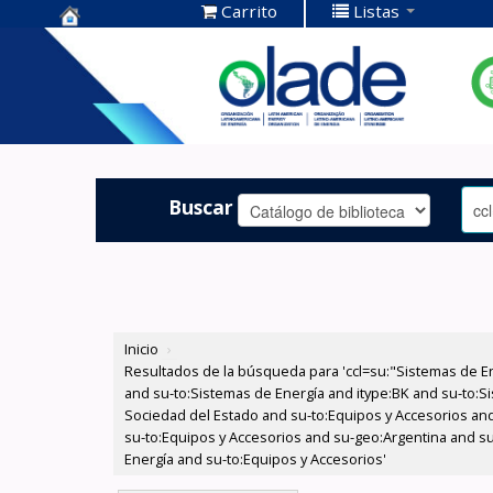
Carrito
Listas
Centro de
Documentación
OLADE -
Buscar
Inicio
›
Resultados de la búsqueda para 'ccl=su:"Sistemas de E
and su-to:Sistemas de Energía and itype:BK and su-to:Si
Sociedad del Estado and su-to:Equipos y Accesorios and
su-to:Equipos y Accesorios and su-geo:Argentina and su
Energía and su-to:Equipos y Accesorios'