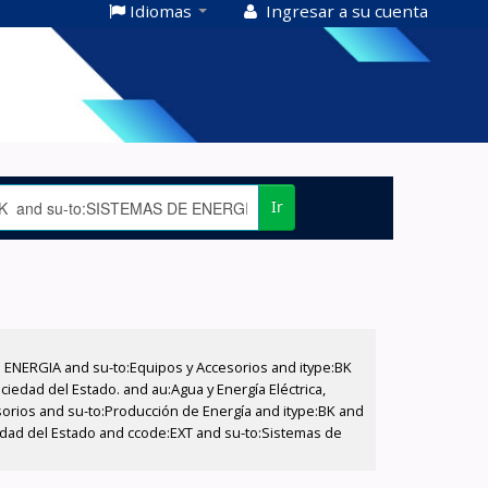
Idiomas
Ingresar a su cuenta
Ir
E ENERGIA and su-to:Equipos y Accesorios and itype:BK
iedad del Estado. and au:Agua y Energía Eléctrica,
sorios and su-to:Producción de Energía and itype:BK and
edad del Estado and ccode:EXT and su-to:Sistemas de