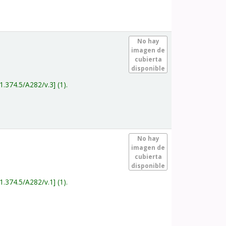
.
No hay
imagen de
cubierta
disponible
1.374.5/A282/v.3
(1).
.
No hay
imagen de
cubierta
disponible
1.374.5/A282/v.1
(1).