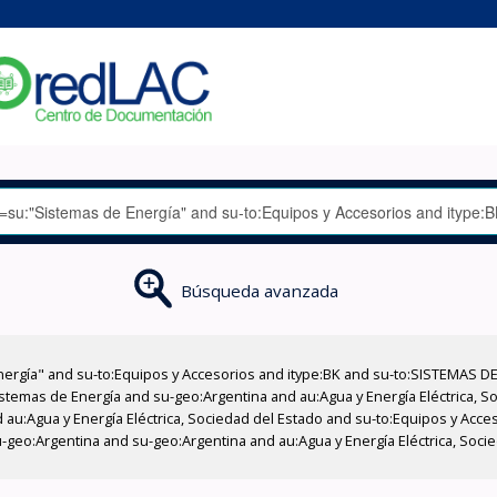
Búsqueda avanzada
nergía" and su-to:Equipos y Accesorios and itype:BK and su-to:SISTEMAS D
stemas de Energía and su-geo:Argentina and au:Agua y Energía Eléctrica, Soc
 au:Agua y Energía Eléctrica, Sociedad del Estado and su-to:Equipos y Acce
-geo:Argentina and su-geo:Argentina and au:Agua y Energía Eléctrica, Soci