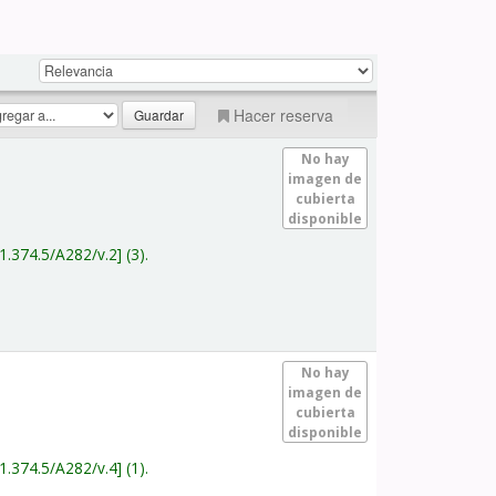
Hacer reserva
No hay
imagen de
cubierta
disponible
1.374.5/A282/v.2
(3).
No hay
imagen de
cubierta
disponible
1.374.5/A282/v.4
(1).