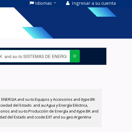
Idiomas
Ingresar a su cuenta
Ir
E ENERGIA and su-to:Equipos y Accesorios and itype:BK
iedad del Estado. and au:Agua y Energía Eléctrica,
sorios and su-to:Producción de Energía and itype:BK and
iedad del Estado and ccode:EXT and su-geo:Argentina