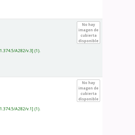
.
No hay
imagen de
cubierta
disponible
1.374.5/A282/v.3
(1).
.
No hay
imagen de
cubierta
disponible
1.374.5/A282/v.1
(1).