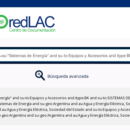
Búsqueda avanzada
nergía" and su-to:Equipos y Accesorios and itype:BK and su-to:SISTEMAS D
stemas de Energía and su-geo:Argentina and au:Agua y Energía Eléctrica, Soc
 au:Agua y Energía Eléctrica, Sociedad del Estado and su-to:Equipos y Acce
-geo:Argentina and su-geo:Argentina and au:Agua y Energía Eléctrica, Soc