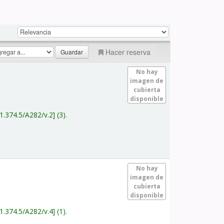
Hacer reserva
No hay
imagen de
cubierta
disponible
1.374.5/A282/v.2
(3).
No hay
imagen de
cubierta
disponible
1.374.5/A282/v.4
(1).