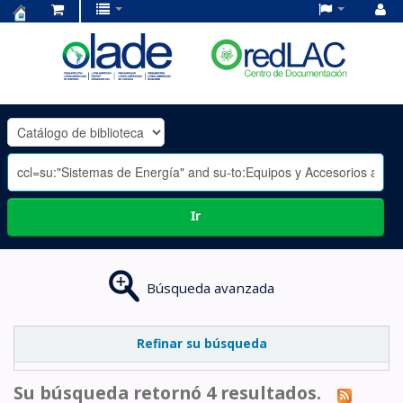
Centro
de
Documentación
OLADE
-
Ir
Búsqueda avanzada
Refinar su búsqueda
Su búsqueda retornó 4 resultados.