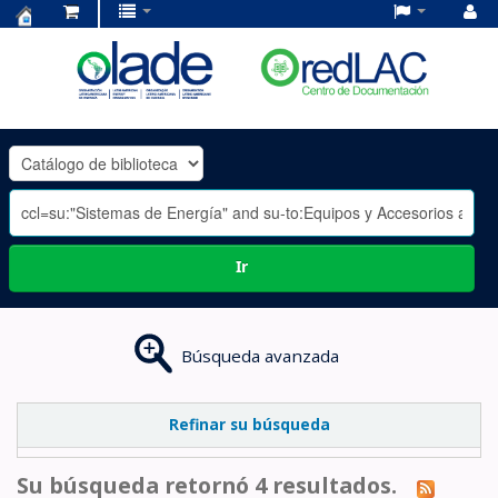
Centro
de
Documentación
OLADE
-
Ir
Búsqueda avanzada
Refinar su búsqueda
Su búsqueda retornó 4 resultados.