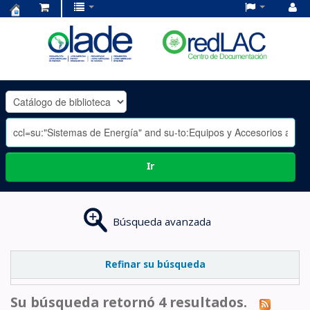
Centro
de
Documentación
OLADE
-
Ir
Búsqueda avanzada
Refinar su búsqueda
Su búsqueda retornó 4 resultados.