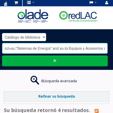
Centro
de
Documentación
OLADE
-
Ir
Búsqueda avanzada
Refinar su búsqueda
Su búsqueda retornó 4 resultados.